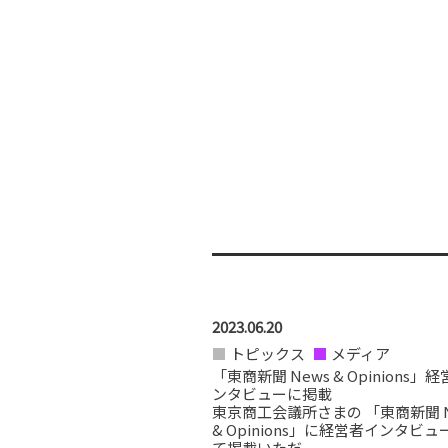
2023.06.20
トピックス
メディア
「東商新聞 News & Opinions」
ンタビューに掲載
東京商工会議所さまの 「東商新聞 N
& Opinions」に経営者インタビ
て掲載いただ...