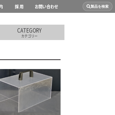
内
採 用
お問い合わせ
製品を検索
CATEGORY
カテゴリー