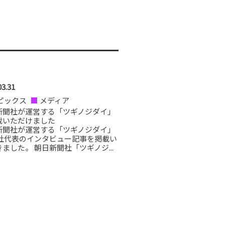
03.31
ピックス
メディア
新聞社が運営する「ツギノジダイ」
載いただけました
新聞社が運営する「ツギノジダイ」
弊社代表のインタビュー記事を掲載い
ました。 朝日新聞社「ツギノジ...