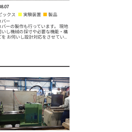
08.07
ピックス
実験装置
製品
カバー
カバーの製作も行っています。 現地
伺いし機械の採寸や必要な機能・構
を お伺いし設計対応をさせてい...