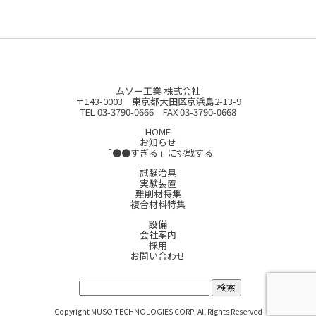
ムソー工業 株式会社
〒143-0003 東京都大田区京浜島2-13-9
TEL 03-3790-0666 FAX 03-3790-0668
HOME
お知らせ
「●●すぎる」に挑戦する
試験治具
実験装置
難削材特集
複合材料特集
設備
会社案内
採用
お問い合わせ
サイト内検索:
Copyright MUSO TECHNOLOGIES CORP. All Rights Reserved