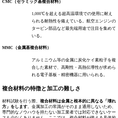
CMC（セラミック基複合材料）
1,000℃を超える超高温環境での使用に耐え
られる耐熱性を備えている。航空エンジンの
タービン部品など最先端用途で注目を集めて
いる。
MMC（金属基複合材料）
アルミニウム等の金属に炭化ケイ素粒子を複
合した素材で、高剛性・高熱伝導性が求めら
れる電子基板・精密機器に用いられる。
複合材料の特徴と加工の難しさ
材料試験を行う際、
複合材料は金属と根本的に異なる「壊れ
方」をします
。金属加工の常識がそのまま通用しないため、
専門的なノウハウを持たない加工業者では対応できないケー
スも少なくありません。ここでは、複合材料が備える具体的