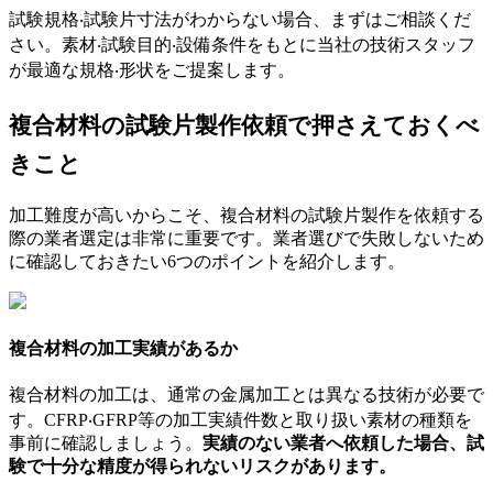
試験規格‧試験片寸法がわからない場合、まずはご相談くだ
さい。素材‧試験目的‧設備条件をもとに当社の技術スタッフ
が最適な規格‧形状をご提案します。
複合材料の試験片製作依頼で押さえておくべ
きこと
加工難度が高いからこそ、複合材料の試験片製作を依頼する
際の業者選定は非常に重要です。業者選びで失敗しないため
に確認しておきたい6つのポイントを紹介します。
複合材料の加工実績があるか
複合材料の加工は、通常の金属加工とは異なる技術が必要で
す。CFRP‧GFRP等の加工実績件数と取り扱い素材の種類を
事前に確認しましょう。
実績のない業者へ依頼した場合、試
験で十分な精度が得られないリスクがあります。