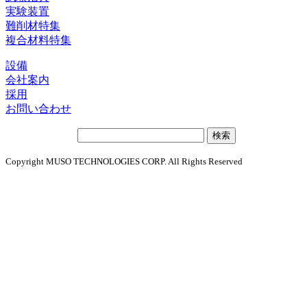
実験装置
難削材特集
複合材料特集
設備
会社案内
採用
お問い合わせ
サ
イ
Copyright MUSO TECHNOLOGIES CORP. All Rights Reserved
ト
内
検
索: