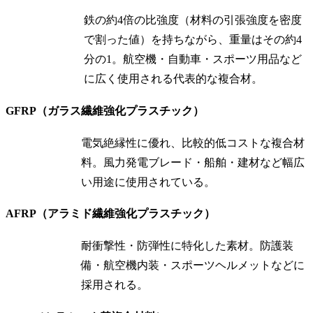
鉄の約4倍の比強度（材料の引張強度を密度
で割った値）を持ちながら、重量はその約4
分の1。航空機・自動車・スポーツ用品など
に広く使用される代表的な複合材。
GFRP（ガラス繊維強化プラスチック）
電気絶縁性に優れ、比較的低コストな複合材
料。風力発電ブレード・船舶・建材など幅広
い用途に使用されている。
AFRP（アラミド繊維強化プラスチック）
耐衝撃性・防弾性に特化した素材。防護装
備・航空機内装・スポーツヘルメットなどに
採用される。