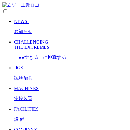
NEWS!
お知らせ
CHALLENGING
THE EXTREMES
「●●すぎる」に挑戦する
JIGS
試験治具
MACHINES
実験装置
FACILITIES
設 備
COMPANY