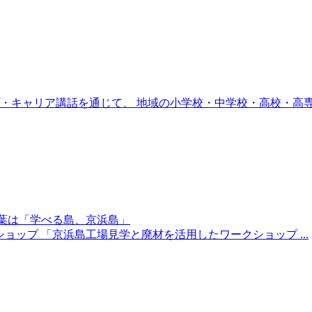
キャリア講話を通じて、 地域の小学校・中学校・高校・高専・
言葉は「学べる島、京浜島」
ョップ 「京浜島工場見学と廃材を活用したワークショップ ...