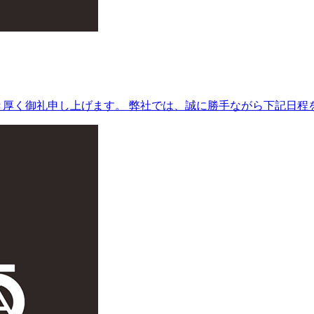
厚く御礼申し上げます。 弊社では、誠に勝手ながら下記日程を.