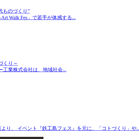
次世代ものづくり”
t Walk Fes」で若手が体感する...
まちづくり～
けて ムソー工業株式会社は、地域社会...
より、 イベント『鉄工島フェス』を元に、「コトづくり」や..