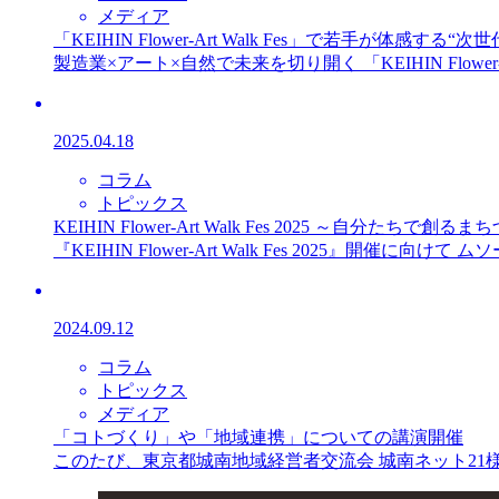
メディア
「KEIHIN Flower-Art Walk Fes」で若手が体感する“
製造業×アート×自然で未来を切り開く 「KEIHIN Flower-Ar
2025.04.18
コラム
トピックス
KEIHIN Flower-Art Walk Fes 2025 ～自分たちで創る
『KEIHIN Flower-Art Walk Fes 2025』開催に向
2024.09.12
コラム
トピックス
メディア
「コトづくり」や「地域連携」についての講演開催
このたび、東京都城南地域経営者交流会 城南ネット21様