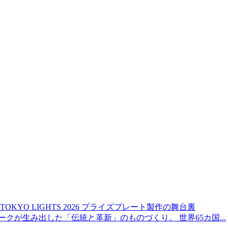
 LIGHTS 2026 プライズプレート製作の舞台裏
クが生み出した「伝統と革新」のものづくり。 世界65カ国...