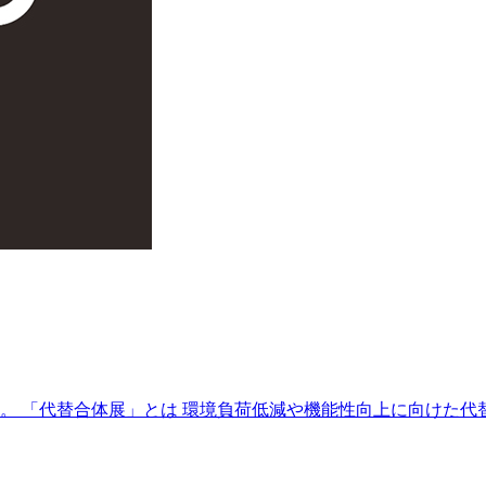
 「代替合体展」とは 環境負荷低減や機能性向上に向けた代替.