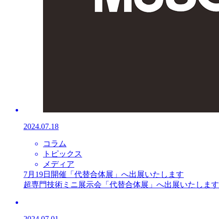
2024.07.18
コラム
トピックス
メディア
7月19日開催「代替合体展」へ出展いたします
超専門技術ミニ展示会「代替合体展」へ出展いたします。
2024.07.01