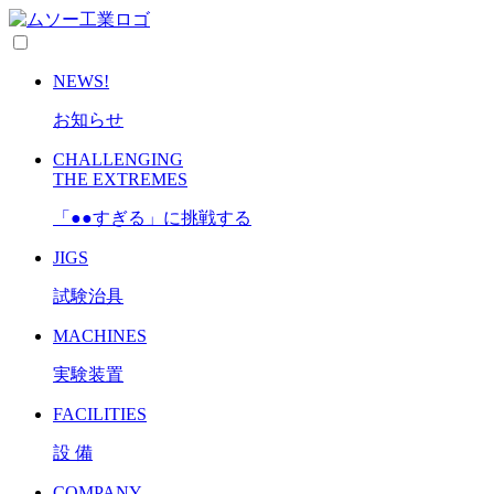
NEWS!
お知らせ
CHALLENGING
THE EXTREMES
「●●すぎる」に挑戦する
JIGS
試験治具
MACHINES
実験装置
FACILITIES
設 備
COMPANY