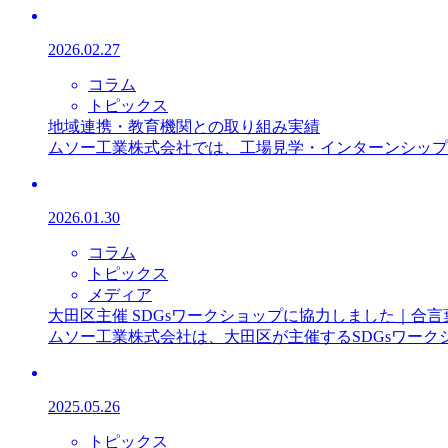
2026.02.27
コラム
トピックス
地域連携・教育機関との取り組み実績
ムソー工業株式会社では、工場見学・インターンシップ・
2026.01.30
コラム
トピックス
メディア
大田区主催 SDGsワークショップに協力しました｜合
ムソー工業株式会社は、大田区が主催するSDGsワークシ
2025.05.26
トピックス