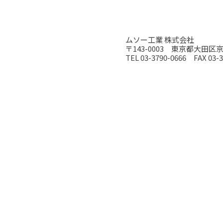
ムソー工業 株式会社
〒143-0003 東京都大田区京浜
TEL 03-3790-0666 FAX 03-3