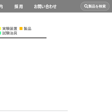
内
採 用
お問い合わせ
製品を検索
実験装置
製品
試験治具