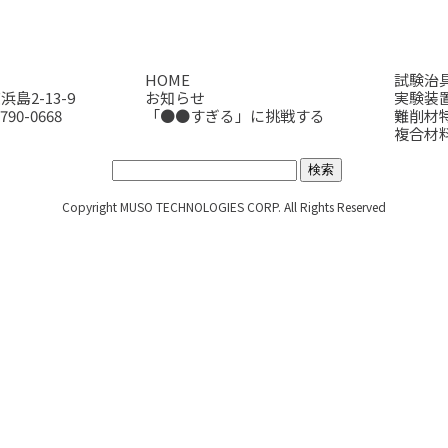
HOME
試験治
島2-13-9
お知らせ
実験装
790-0668
「●●すぎる」に挑戦する
難削材
複合材
サイト内検索:
Copyright MUSO TECHNOLOGIES CORP. All Rights Reserved