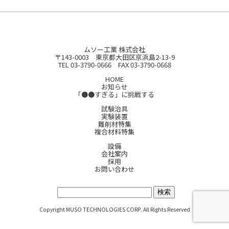
ムソー工業 株式会社
〒143-0003 東京都大田区京浜島2-13-9
TEL 03-3790-0666 FAX 03-3790-0668
HOME
お知らせ
「●●すぎる」に挑戦する
試験治具
実験装置
難削材特集
複合材料特集
設備
会社案内
採用
お問い合わせ
サイト内検索:
Copyright MUSO TECHNOLOGIES CORP. All Rights Reserved