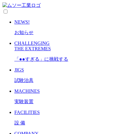
NEWS!
お知らせ
CHALLENGING
THE EXTREMES
「●●すぎる」に挑戦する
JIGS
試験治具
MACHINES
実験装置
FACILITIES
設 備
COMPANY