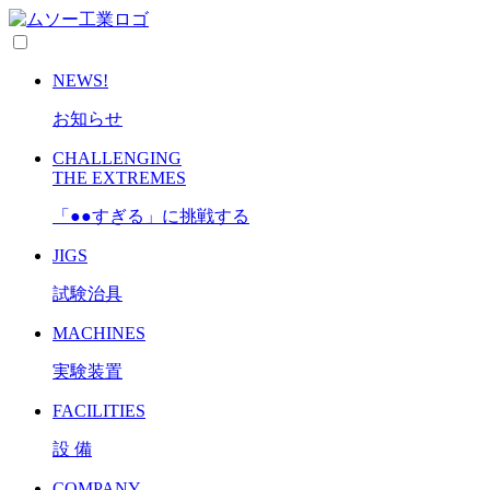
NEWS!
お知らせ
CHALLENGING
THE EXTREMES
「●●すぎる」に挑戦する
JIGS
試験治具
MACHINES
実験装置
FACILITIES
設 備
COMPANY