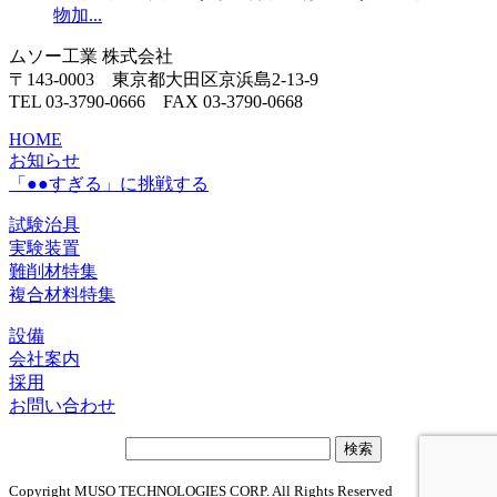
物加...
ムソー工業 株式会社
〒143-0003 東京都大田区京浜島2-13-9
TEL 03-3790-0666 FAX 03-3790-0668
HOME
お知らせ
「●●すぎる」に挑戦する
試験治具
実験装置
難削材特集
複合材料特集
設備
会社案内
採用
お問い合わせ
サ
イ
Copyright MUSO TECHNOLOGIES CORP. All Rights Reserved
ト