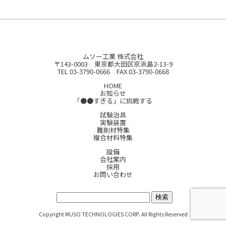
ムソー工業 株式会社
〒143-0003 東京都大田区京浜島2-13-9
TEL 03-3790-0666 FAX 03-3790-0668
HOME
お知らせ
「●●すぎる」に挑戦する
試験治具
実験装置
難削材特集
複合材料特集
設備
会社案内
採用
お問い合わせ
サイト内検索:
Copyright MUSO TECHNOLOGIES CORP. All Rights Reserved