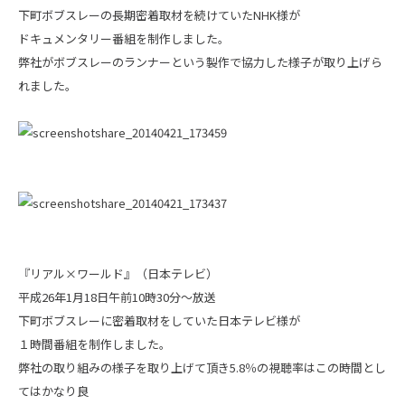
下町ボブスレーの長期密着取材を続けていたNHK様が
ドキュメンタリー番組を制作しました。
弊社がボブスレーのランナーという製作で協力した様子が取り上げら
れました。
『リアル×ワールド』（日本テレビ）
平成26年1月18日午前10時30分～放送
下町ボブスレーに密着取材をしていた日本テレビ様が
１時間番組を制作しました。
弊社の取り組みの様子を取り上げて頂き5.8％の視聴率はこの時間とし
てはかなり良