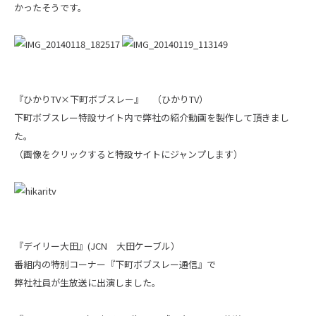
かったそうです。
『ひかりTV×下町ボブスレー』 （ひかりTV）
下町ボブスレー特設サイト内で弊社の紹介動画を製作して頂きまし
た。
（画像をクリックすると特設サイトにジャンプします）
『デイリー大田』(JCN 大田ケーブル）
番組内の特別コーナー『下町ボブスレー通信』で
弊社社員が生放送に出演しました。