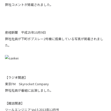
弊社コメントが掲載されました。
産経新聞 平成25年10月9日
弊社社員が下町ボブスレー2号機に搭乗している写真が掲載されまし
た。
【ラジオ関連】
東京FM Skyrocket Company
弊社社員が番組に出演しました。
【雑誌関連】
ツールエンジニア Vol.5 2013年12月号