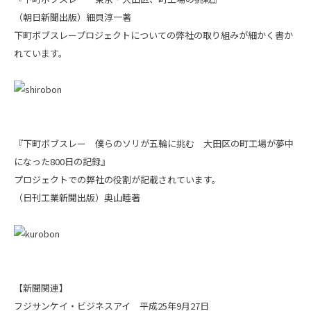
（朝日新聞出版）細貝淳一著
下町ボブスレープロジェクトについての弊社の取り組みが細かく書か
れています。
『下町ボブスレー 僕らのソリが五輪に挑む 大田区の町工場が夢中
になった800日の記録』
プロジェクトでの弊社の役割が記載されています。
（日刊工業新聞出版）奥山睦著
【新聞関連】
フジサンケイ・ビジネスアイ 平成25年9月27日