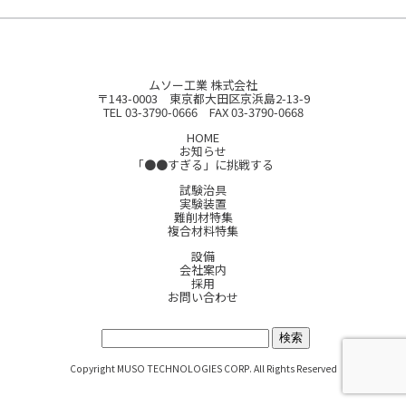
ムソー工業 株式会社
〒143-0003 東京都大田区京浜島2-13-9
TEL 03-3790-0666 FAX 03-3790-0668
HOME
お知らせ
「●●すぎる」に挑戦する
試験治具
実験装置
難削材特集
複合材料特集
設備
会社案内
採用
お問い合わせ
サイト内検索:
Copyright MUSO TECHNOLOGIES CORP. All Rights Reserved