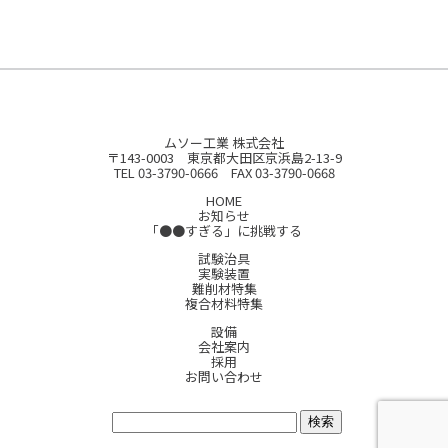
ムソー工業 株式会社
〒143-0003 東京都大田区京浜島2-13-9
TEL 03-3790-0666 FAX 03-3790-0668
HOME
お知らせ
「●●すぎる」に挑戦する
試験治具
実験装置
難削材特集
複合材料特集
設備
会社案内
採用
お問い合わせ
サイト内検索: