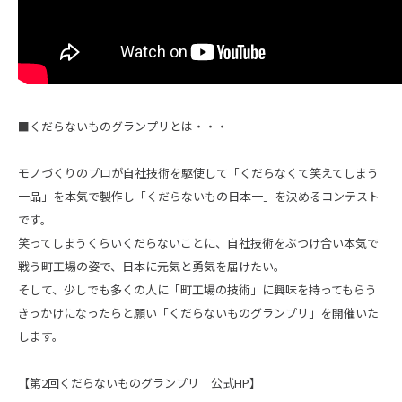
■くだらないものグランプリとは・・・
モノづくりのプロが自社技術を駆使して「くだらなくて笑えてしまう
一品」を本気で製作し「くだらないもの日本一」を決めるコンテスト
です。
笑ってしまうくらいくだらないことに、自社技術をぶつけ合い本気で
戦う町工場の姿で、日本に元気と勇気を届けたい。
そして、少しでも多くの人に「町工場の技術」に興味を持ってもらう
きっかけになったらと願い「くだらないものグランプリ」を開催いた
します。
【
第2回くだらないものグランプリ 公式HP
】