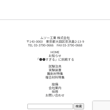
ムソー工業 株式会社
〒143-0003 東京都大田区京浜島2-13-9
TEL 03-3790-0666 FAX 03-3790-0668
HOME
お知らせ
「●●すぎる」に挑戦する
試験治具
実験装置
難削材特集
複合材料特集
設備
会社案内
採用
お問い合わせ
サイト内検索: