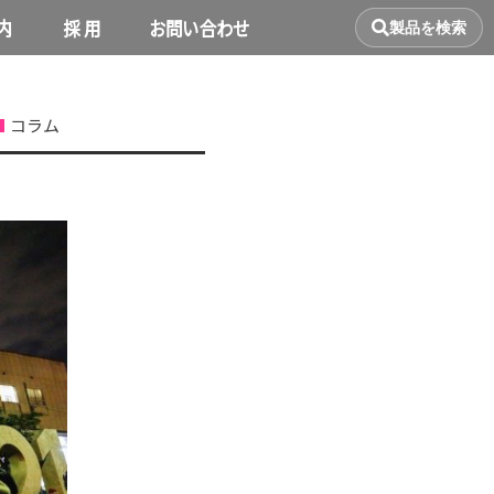
内
採 用
お問い合わせ
製品を検索
コラム