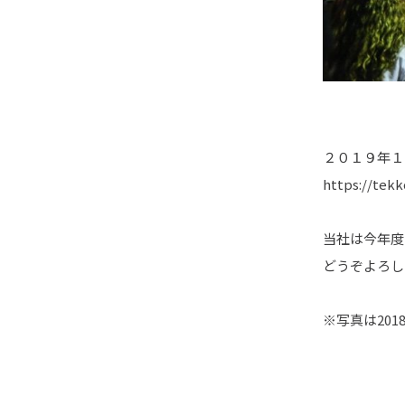
２０１９年１
https://tek
当社は今年度
どうぞよろし
※写真は201