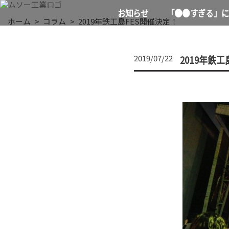
お知らせ
「●●すぎる」に
ホーム
コラム
2019年鉄工島FES開催決定！
2019年鉄工
2019/07/22