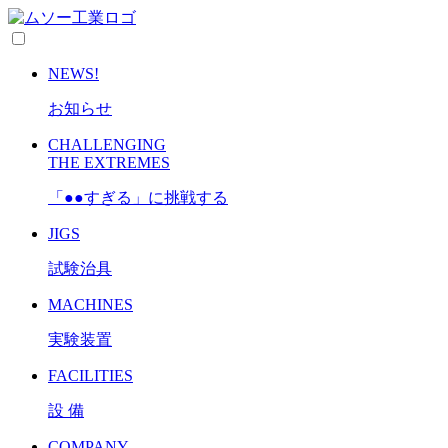
NEWS!
お知らせ
CHALLENGING
THE EXTREMES
「●●すぎる」に挑戦する
JIGS
試験治具
MACHINES
実験装置
FACILITIES
設 備
COMPANY