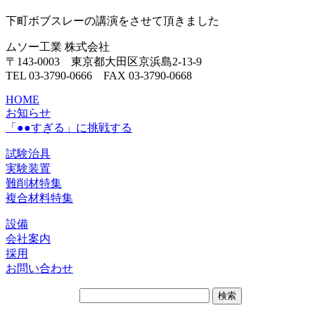
下町ボブスレーの講演をさせて頂きました
ムソー工業 株式会社
〒143-0003 東京都大田区京浜島2-13-9
TEL 03-3790-0666 FAX 03-3790-0668
HOME
お知らせ
「●●すぎる」に挑戦する
試験治具
実験装置
難削材特集
複合材料特集
設備
会社案内
採用
お問い合わせ
サ
イ