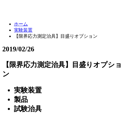
ホーム
実験装置
【限界応力測定治具】目盛りオプション
2019/02/26
【限界応力測定治具】目盛りオプショ
ン
実験装置
製品
試験治具