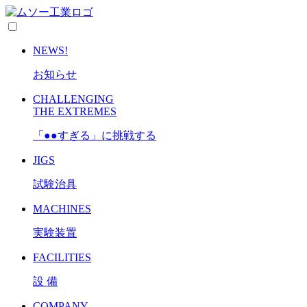
NEWS!
お知らせ
CHALLENGING
THE EXTREMES
「●●すぎる」に挑戦する
JIGS
試験治具
MACHINES
実験装置
FACILITIES
設 備
COMPANY