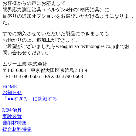
お客様からの声にお応えして
限界応力測定治具（ベルゲン4分の1楕円治具）に
目盛りの追加オプションをお選びいただけるようになりまし
た。
すでに納入させていただいた製品につきましても
お預かりの上、追加工ができます。
ご希望がございましたらweb@muso-technologies.co.jpまでお
問い合わせください。
ムソー工業 株式会社
〒143-0003 東京都大田区京浜島2-13-9
TEL 03-3790-0666 FAX 03-3790-0668
HOME
お知らせ
「●●すぎる」に挑戦する
試験治具
実験装置
難削材特集
複合材料特集