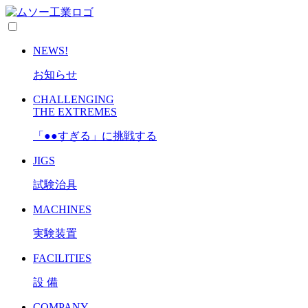
NEWS!
お知らせ
CHALLENGING
THE EXTREMES
「●●すぎる」に挑戦する
JIGS
試験治具
MACHINES
実験装置
FACILITIES
設 備
COMPANY