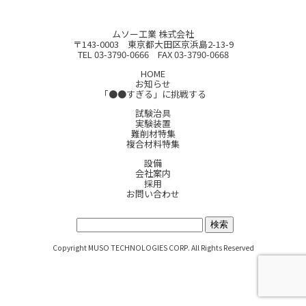
ムソー工業 株式会社
〒143-0003 東京都大田区京浜島2-13-9
TEL 03-3790-0666 FAX 03-3790-0668
HOME
お知らせ
「●●すぎる」に挑戦する
試験治具
実験装置
難削材特集
複合材料特集
設備
会社案内
採用
お問い合わせ
サイト内検索:
Copyright MUSO TECHNOLOGIES CORP. All Rights Reserved