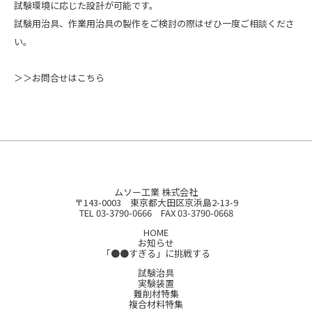
試験環境に応じた設計が可能です。
試験用治具、作業用治具の製作をご検討の際はぜひ一度ご相談くださ
い。
＞＞お問合せはこちら
ムソー工業 株式会社
〒143-0003 東京都大田区京浜島2-13-9
TEL 03-3790-0666 FAX 03-3790-0668
HOME
お知らせ
「●●すぎる」に挑戦する
試験治具
実験装置
難削材特集
複合材料特集