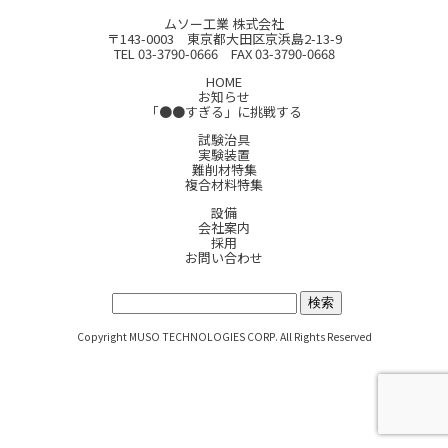
ムソー工業 株式会社
〒143-0003 東京都大田区京浜島2-13-9
TEL 03-3790-0666 FAX 03-3790-0668
HOME
お知らせ
「●●すぎる」に挑戦する
試験治具
実験装置
難削材特集
複合材料特集
設備
会社案内
採用
お問い合わせ
サイト内検索:
Copyright MUSO TECHNOLOGIES CORP. All Rights Reserved