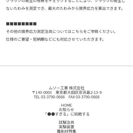
クラックの発生の有無をチェックすることにより、クラックの発生し
ないたわみを測定でき、最大のたわみから限界応力を算出できます。
■■■■■■■■
その他の限界応力測定治具については
こちら
をご参照ください。
仕様のご要望・短納期などにも対応させていただきます。
ムソー工業 株式会社
〒143-0003 東京都大田区京浜島2-13-9
TEL 03-3790-0666 FAX 03-3790-0668
HOME
お知らせ
「●●すぎる」に挑戦する
試験治具
実験装置
難削材特集