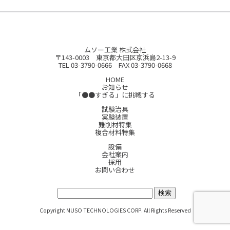
ムソー工業 株式会社
〒143-0003 東京都大田区京浜島2-13-9
TEL 03-3790-0666 FAX 03-3790-0668
HOME
お知らせ
「●●すぎる」に挑戦する
試験治具
実験装置
難削材特集
複合材料特集
設備
会社案内
採用
お問い合わせ
サイト内検索:
Copyright MUSO TECHNOLOGIES CORP. All Rights Reserved