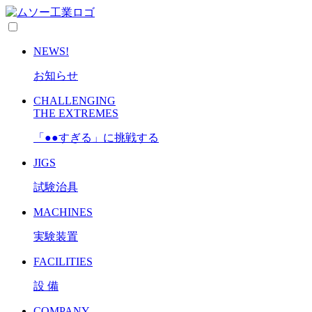
NEWS!
お知らせ
CHALLENGING
THE EXTREMES
「●●すぎる」に挑戦する
JIGS
試験治具
MACHINES
実験装置
FACILITIES
設 備
COMPANY