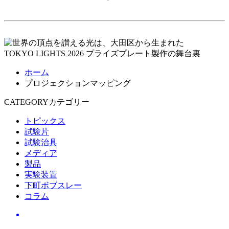
ホーム
プロジェクションマッピング
CATEGORY
カテゴリー
トピックス
試験片
試験治具
メディア
製品
実験装置
下町ボブスレー
コラム