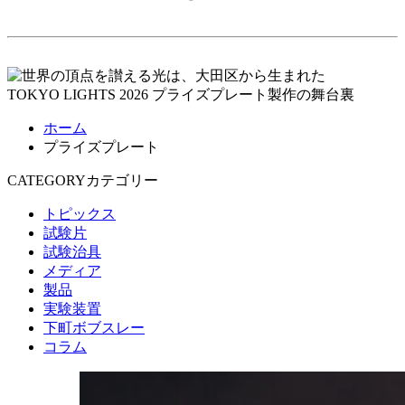
ホーム
プライズプレート
CATEGORY
カテゴリー
トピックス
試験片
試験治具
メディア
製品
実験装置
下町ボブスレー
コラム