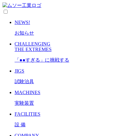
NEWS!
お知らせ
CHALLENGING
THE EXTREMES
「●●すぎる」に挑戦する
JIGS
試験治具
MACHINES
実験装置
FACILITIES
設 備
COMPANY