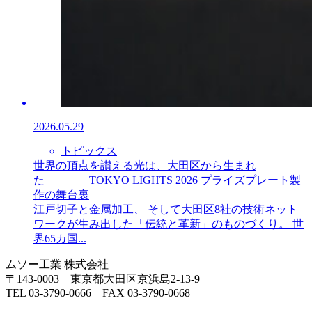
2026.05.29
トピックス
世界の頂点を讃える光は、大田区から生まれ
た TOKYO LIGHTS 2026 プライズプレート製
作の舞台裏
江戸切子と金属加工、 そして大田区8社の技術ネット
ワークが生み出した「伝統と革新」のものづくり。 世
界65カ国...
ムソー工業 株式会社
〒143-0003 東京都大田区京浜島2-13-9
TEL 03-3790-0666 FAX 03-3790-0668