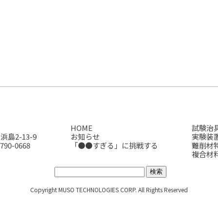
HOME
試験治
島2-13-9
お知らせ
実験装
790-0668
「●●すぎる」に挑戦する
難削材
複合材
サイト内検索:
Copyright MUSO TECHNOLOGIES CORP. All Rights Reserved