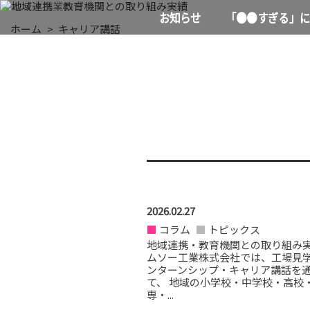
地域
お知らせ
「●●すぎる」に
ホーム
キャリア講話
2026.02.27
コラム
トピックス
地域連携・教育機関との取り組み
ムソー工業株式会社では、工場見
ンターンシップ・キャリア講話を
て、 地域の小学校・中学校・高校
専・...