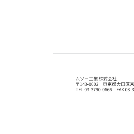
ムソー工業 株式会社
〒143-0003 東京都大田区京浜
TEL 03-3790-0666 FAX 03-3