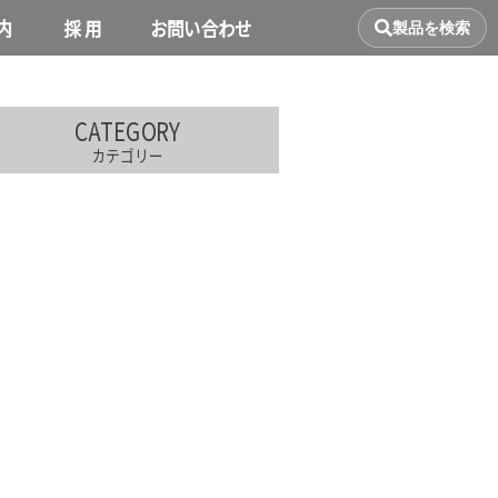
み実績
内
採 用
お問い合わせ
製品を検索
CATEGORY
カテゴリー