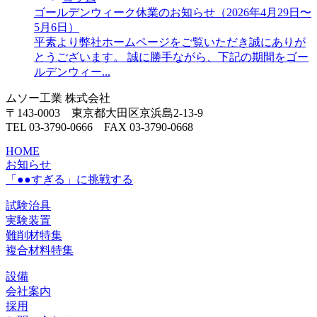
ゴールデンウィーク休業のお知らせ（2026年4月29日〜
5月6日）
平素より弊社ホームページをご覧いただき誠にありが
とうございます。 誠に勝手ながら、下記の期間をゴー
ルデンウィー...
ムソー工業 株式会社
〒143-0003 東京都大田区京浜島2-13-9
TEL 03-3790-0666 FAX 03-3790-0668
HOME
お知らせ
「●●すぎる」に挑戦する
試験治具
実験装置
難削材特集
複合材料特集
設備
会社案内
採用