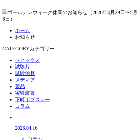
ホーム
お知らせ
CATEGORY
カテゴリー
トピックス
試験片
試験治具
メディア
製品
実験装置
下町ボブスレー
コラム
2026.04.16
コラム