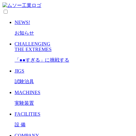
NEWS!
お知らせ
CHALLENGING
THE EXTREMES
「●●すぎる」に挑戦する
JIGS
試験治具
MACHINES
実験装置
FACILITIES
設 備
COMPANY